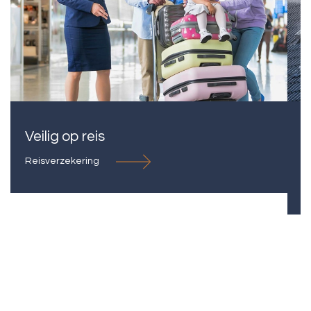
Veilig op reis
Reisverzekering